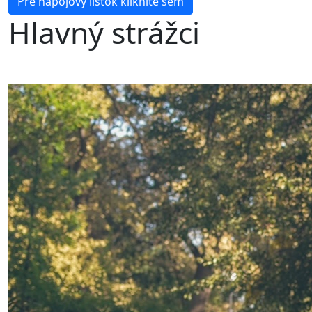
Pre nápojový lístok kliknite sem
Hlavný strážci