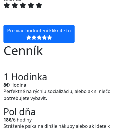
Pre viac hodnotení kliknite tu
Cenník
1 Hodinka
8€
/Hodina
Perfektné na rýchlu socializáciu, alebo ak si niečo
potrebujete vybaviť.
Pol dňa
18€
/6 hodiny
Stráženie psíka na dlhšie nákupy alebo ak idete k