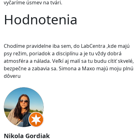
vyčaríme úsmev na tvári.
Hodnotenia
Chodíme pravidelne iba sem, do LabCentra ,kde majú
psy režim, poriadok a disciplínu a je tu vždy dobrá
atmosféra a nálada. Veľkí aj malí sa tu budu cítiť skvelé,
bezpečne a zabavia sa. Simona a Maxo majú moju plnú
dôveru
Nikola Gordiak