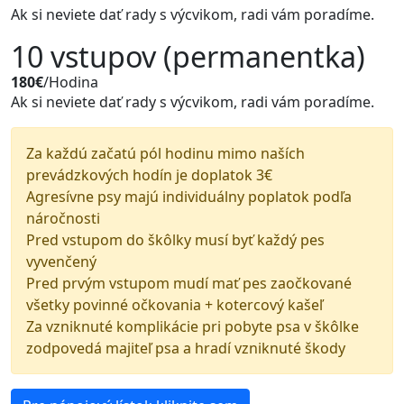
Ak si neviete dať rady s výcvikom, radi vám poradíme.
10 vstupov (permanentka)
180€
/Hodina
Ak si neviete dať rady s výcvikom, radi vám poradíme.
Za každú začatú pól hodinu mimo naších
prevádzkových hodín je doplatok 3€
Agresívne psy majú individuálny poplatok podľa
náročnosti
Pred vstupom do škôlky musí byť každý pes
vyvenčený
Pred prvým vstupom mudí mať pes zaočkované
všetky povinné očkovania + kotercový kašeľ
Za vzniknuté komplikácie pri pobyte psa v škôlke
zodpovedá majiteľ psa a hradí vzniknuté škody