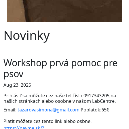
Novinky
Workshop prvá pomoc pre
psov
Aug 23, 2025
Prihlásiť sa môžete cez naše tel.číslo 0917343205,na
našich stránkach alebo osobne v našom LabCentre.
Email:
tazarovasimona@gmail.com
Poplatok:65€
Platiť môžete cez tento link alebo osbne.
https://payme.sk/?