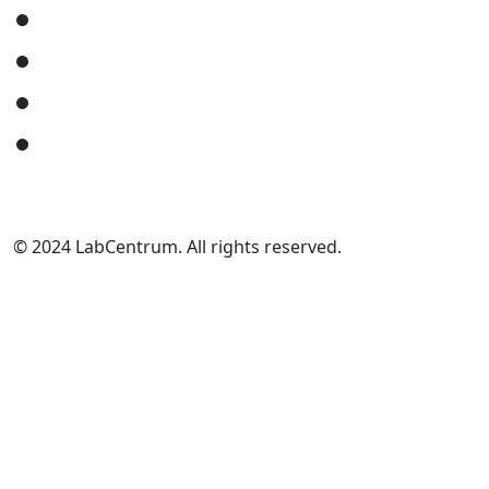
Domov
Cenník
Kontakt
Novinky
© 2024 LabCentrum. All rights reserved.