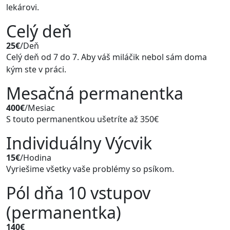
lekárovi.
Celý deň
25€
/Deň
Celý deň od 7 do 7. Aby váš miláčik nebol sám doma
kým ste v práci.
Mesačná permanentka
400€
/Mesiac
S touto permanentkou ušetríte až 350€
Individuálny Výcvik
15€
/Hodina
Vyriešime všetky vaše problémy so psíkom.
Pól dňa 10 vstupov
(permanentka)
140€