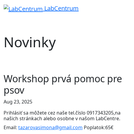
LabCentrum
Novinky
Workshop prvá pomoc pre
psov
Aug 23, 2025
Prihlásiť sa môžete cez naše tel.číslo 0917343205,na
našich stránkach alebo osobne v našom LabCentre.
Email:
tazarovasimona@gmail.com
Poplatok:65€